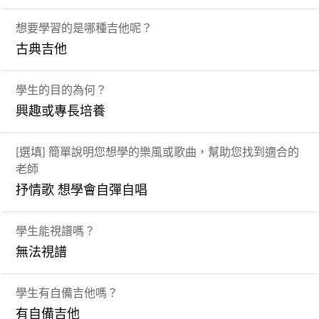
想要學習的是哪種吉他呢？
古典吉他
學生的目的為何？
興趣或專長培養
[選填] 簡單說明您想學的樂風或歌曲，幫助您找到適合的
老師
抒情歌 想學會自彈自唱
學生能視譜嗎？
無法視譜
學生有自備吉他嗎？
有自備吉他