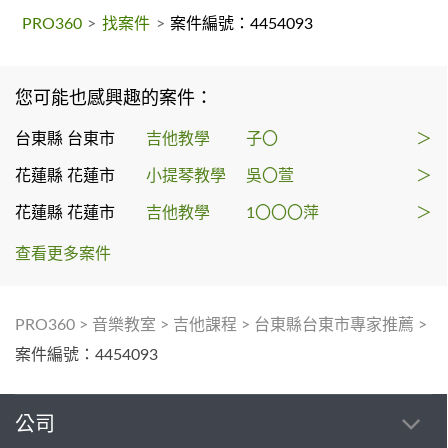
PRO360
>
找案件
>
案件編號：4454093
您可能也感興趣的案件：
台東縣 台東市
吉他教學
子〇
＞
花蓮縣 花蓮市
小提琴教學
吳〇萱
＞
花蓮縣 花蓮市
吉他教學
1〇〇〇萍
＞
查看更多案件
PRO360
>
音樂教室
>
吉他課程
>
台東縣台東市專家推薦
>
案件編號：4454093
公司