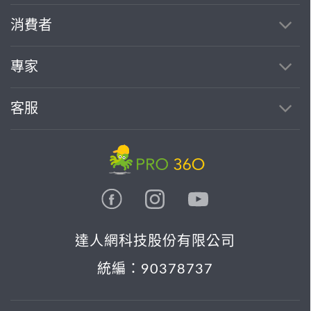
消費者
專家
客服
達人網科技股份有限公司
統編：90378737