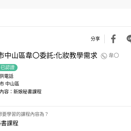
分享
市中山區韋〇委託:化妝教學需求
韋〇
件已認證
供電話
市 中山區
內容：新娘秘書課程
想要學習的課程內容為？
秘書課程