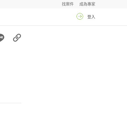
找案件
成為專家
登入