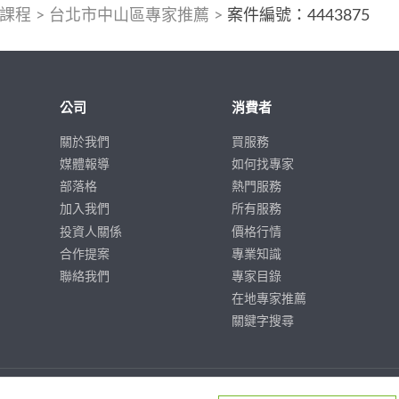
課程
>
台北市中山區專家推薦
>
案件編號：4443875
公司
消費者
關於我們
買服務
媒體報導
如何找專家
部落格
熱門服務
加入我們
所有服務
投資人關係
價格行情
合作提案
專業知識
聯絡我們
專家目錄
在地專家推薦
關鍵字搜尋