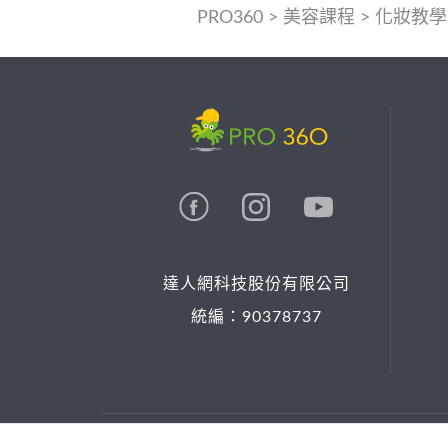
PRO360
>
美容課程
>
化妝教學
達人網科技股份有限公司
統編：90378737