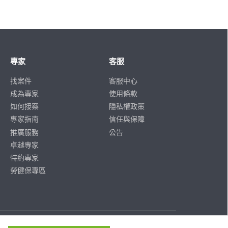
專家
客服
找案件
客服中心
成為專家
使用條款
如何接案
隱私權政策
專家指南
信任與保障
推廣服務
公告
卓越專家
特約專家
勞健保專區
ISO/IEC
ISO/IEC