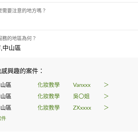
麼需要注意的地方嗎？
服務的地區為何？
,中山區
也感興趣的案件：
中山區
化妝教學
Vanxxx
＞
中山區
化妝教學
吳〇姐
＞
中山區
化妝教學
ZXxxxx
＞
案件