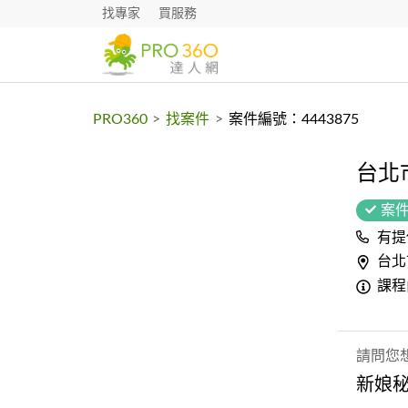
找專家
買服務
PRO360
>
找案件
>
案件編號：4443875
台北
案
有提
台北
課程
請問您
新娘