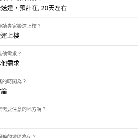
送達，預計在, 20天左右
要請專家搬運上樓？
搬運上樓
其他需求？
其他需求
務的時間為？
討論
麼需要注意的地方嗎？
服務的地區為何？