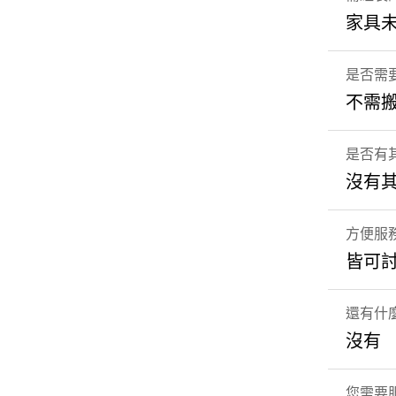
家具未
是否需
不需
是否有
沒有
方便服
皆可
還有什
沒有
您需要