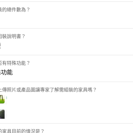
裝的總件數為？
組裝說明書？
楚
否有特殊功能？
殊功能
上傳照片或產品圖讓專家了解需組裝的家具嗎？
的家具目前的情況是？