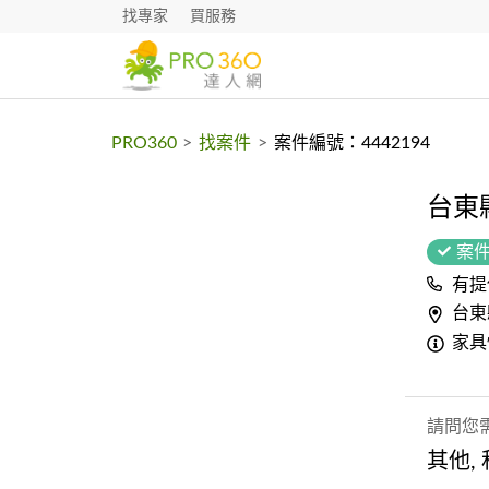
找專家
買服務
PRO360
>
找案件
>
案件編號：4442194
台東
案
有提
台東
家具
請問您
其他,