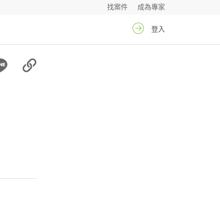
找案件
成為專家
登入
闆