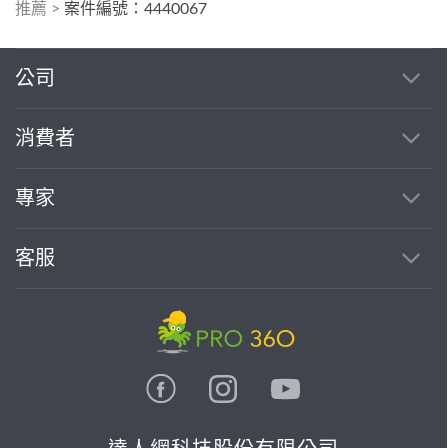
推薦
>
案件編號：4440067
公司
消費者
專家
客服