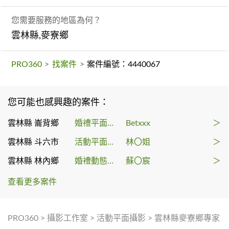
您需要服務的地區為何？
雲林縣,麥寮鄉
PRO360
>
找案件
>
案件編號：4440067
您可能也感興趣的案件：
雲林縣 崙背鄉
婚禮平面攝影
Betxxx
＞
雲林縣 斗六市
活動平面攝影
林〇姐
＞
雲林縣 林內鄉
婚禮動態錄影
蘇〇宸
＞
查看更多案件
PRO360
>
攝影工作室
>
活動平面攝影
>
雲林縣麥寮鄉專家