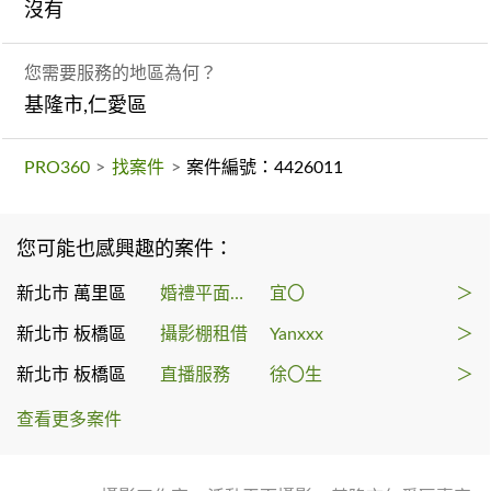
沒有
您需要服務的地區為何？
基隆市,仁愛區
PRO360
>
找案件
>
案件編號：4426011
您可能也感興趣的案件：
新北市 萬里區
婚禮平面攝影
宜〇
＞
新北市 板橋區
攝影棚租借
Yanxxx
＞
新北市 板橋區
直播服務
徐〇生
＞
查看更多案件