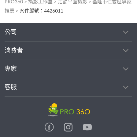
PRO360
>
攝影工作室
>
活動平面攝影
>
基隆市仁愛區專家
推薦
>
案件編號：4426011
公司
消費者
專家
客服