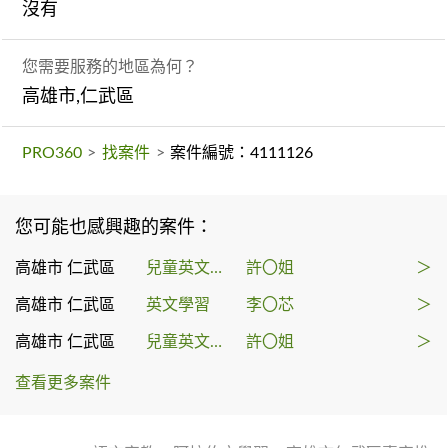
沒有
您需要服務的地區為何？
高雄市,仁武區
PRO360
>
找案件
>
案件編號：4111126
您可能也感興趣的案件：
高雄市 仁武區
兒童英文教學
許〇姐
＞
高雄市 仁武區
英文學習
李〇芯
＞
高雄市 仁武區
兒童英文教學
許〇姐
＞
查看更多案件