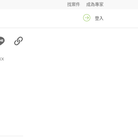
找案件
成為專家
登入
xx