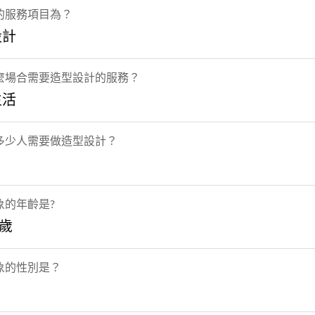
的服務項目為？
設計
麼場合需要造型設計的服務？
生活
多少人需要做造型設計？
象的年齡是?
5歲
象的性別是？