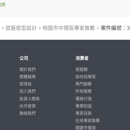
案件
>
妝髮造型設計
>
桃園市中壢區專家推薦
>
案件編號：39
公司
消費者
關於我們
買服務
媒體報導
如何找專家
部落格
熱門服務
加入我們
所有服務
投資人關係
價格行情
合作提案
專業知識
聯絡我們
專家目錄
在地專家推薦
關鍵字搜尋