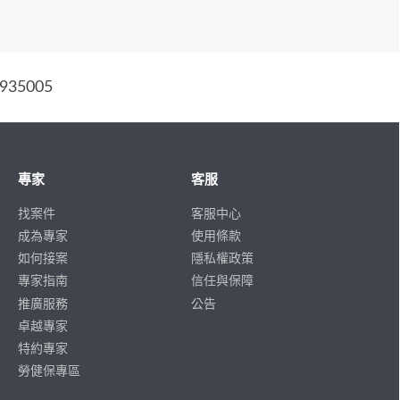
35005
專家
客服
找案件
客服中心
成為專家
使用條款
如何接案
隱私權政策
專家指南
信任與保障
推廣服務
公告
卓越專家
特約專家
勞健保專區