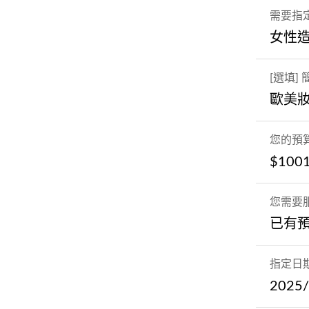
需要指
女性
[選填]
歐美
您的預
$100
您需要
已有
指定日
2025/