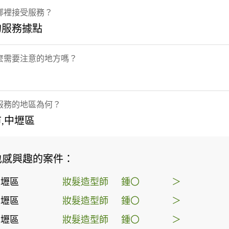
哪裡接受服務？
的服務據點
麼需要注意的地方嗎？
服務的地區為何？
,中壢區
也感興趣的案件：
中壢區
妝髮造型師
鍾〇
＞
中壢區
妝髮造型師
鍾〇
＞
中壢區
妝髮造型師
鍾〇
＞