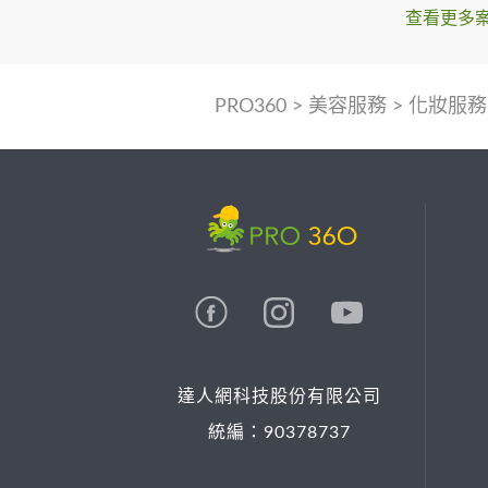
查看更多
PRO360
>
美容服務
>
化妝服務
達人網科技股份有限公司
統編：90378737