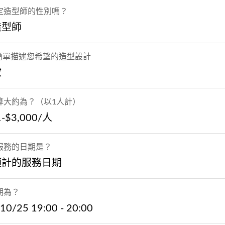
定造型師的性別嗎？
造型師
 簡單描述您希望的造型設計
妝
算大約為？（以1人計）
1-$3,000/人
服務的日期是？
預計的服務日期
期為？
10/25 19:00 - 20:00