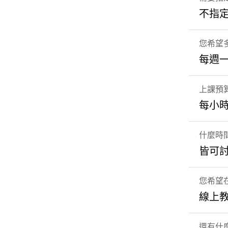
不指
您希望
每週
上課預
每小時
什麼時
皆可
您希望
線上
還有什