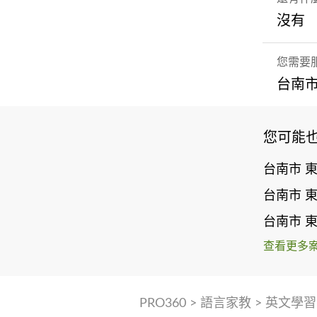
沒有
您需要
台南市
您可能
台南市 
台南市 
台南市 
查看更多
PRO360
>
語言家教
>
英文學習