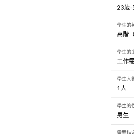
23歲-
學生的
高階
學生的
工作
學生人
1人
學生的
男生
需要指