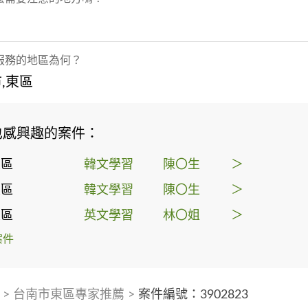
服務的地區為何？
,東區
也感興趣的案件：
東區
韓文學習
陳〇生
＞
東區
韓文學習
陳〇生
＞
東區
英文學習
林〇姐
＞
案件
>
台南市東區專家推薦
>
案件編號：3902823