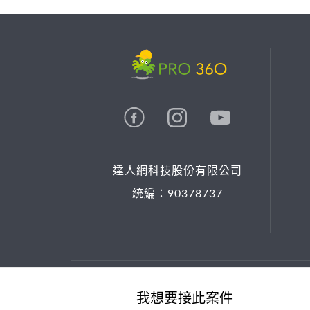
達人網科技股份有限公司
統編：90378737
© 2026 PRO36O. All rights reserved.
我想要接此案件