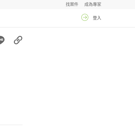
找案件
成為專家
登入