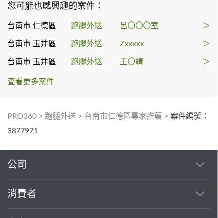
您可能也感興趣的案件：
台南市 仁德區
跑腿外送
呂〇〇〇室
＞
台南市 玉井區
跑腿外送
Zxxxxx
＞
台南市 玉井區
跑腿外送
王〇靖
＞
查看更多案件
PRO360
>
跑腿外送
>
台南市仁德區專家推薦
>
案件編號：
3877971
公司
消費者