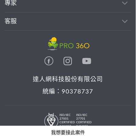
專家
客服
達人網科技股份有限公司
統編：90378737
ISO/IEC
ISO/IEC
27001
27701
CERTIFIED
CERTIFIED
IS 814197
IS 814197
© 2026 PRO36O. All rights reserved.
我想要接此案件