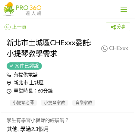
Toggle
navig
上一頁
分享
新北市土城區CHExxx委託:
CHExxx
小提琴教學需求
案件已認證
有提供電話
新北市 土城區
單堂時長：60分鐘
小提琴老師
小提琴家教
音樂家教
學生有學習小提琴的經驗嗎？
其他, 學過2.3個月