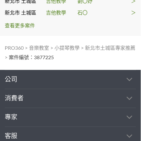
新北市 土城區
吉他教學
劉〇妤
＞
新北市 土城區
吉他教學
石〇
＞
查看更多案件
PRO360
>
音樂教室
>
小提琴教學
>
新北市土城區專家推薦
>
案件編號：3877225
公司
消費者
專家
客服