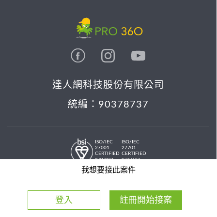
達人網科技股份有限公司
統編：90378737
ISO/IEC
ISO/IEC
27001
27701
CERTIFIED
CERTIFIED
IS 814197
IS 814197
© 2026 PRO36O. All rights reserved.
我想要接此案件
登入
註冊開始接案