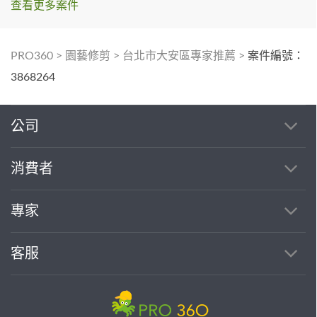
查看更多案件
PRO360
>
園藝修剪
>
台北市大安區專家推薦
>
案件編號：
3868264
公司
消費者
專家
客服