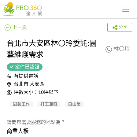
Toggle
navig
上一頁
分享
台北市大安區林〇玲委託:園
林〇玲
藝維護需求
案件已認證
有提供電話
台北市 大安區
坪數大小：10坪以下
園藝工作
打工兼職
自由業
請問您需要服務的地點為？
商業大樓