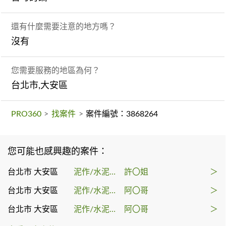
還有什麼需要注意的地方嗎？
沒有
您需要服務的地區為何？
台北市,大安區
PRO360
>
找案件
>
案件編號：3868264
您可能也感興趣的案件：
台北市 大安區
泥作/水泥施工
許〇姐
＞
台北市 大安區
泥作/水泥施工
阿〇哥
＞
台北市 大安區
泥作/水泥施工
阿〇哥
＞