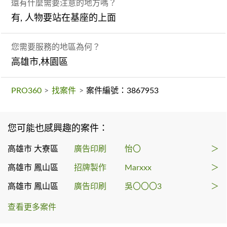
還有什麼需要注意的地方嗎？
有, 人物要站在基座的上面
您需要服務的地區為何？
高雄市,林園區
PRO360
>
找案件
>
案件編號：3867953
您可能也感興趣的案件：
高雄市 大寮區
廣告印刷
怡〇
＞
高雄市 鳳山區
招牌製作
Marxxx
＞
高雄市 鳳山區
廣告印刷
吳〇〇〇3
＞
查看更多案件