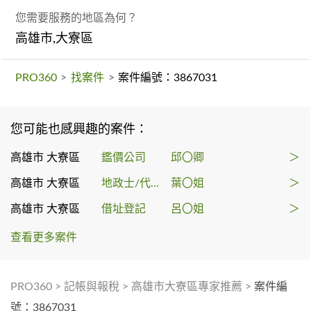
您需要服務的地區為何？
高雄市,大寮區
PRO360
>
找案件
>
案件編號：3867031
您可能也感興趣的案件：
高雄市 大寮區
鑑價公司
邱〇卿
＞
高雄市 大寮區
地政士/代書
葉〇姐
＞
高雄市 大寮區
借址登記
呂〇姐
＞
查看更多案件
PRO360
>
記帳與報稅
>
高雄市大寮區專家推薦
>
案件編
號：3867031