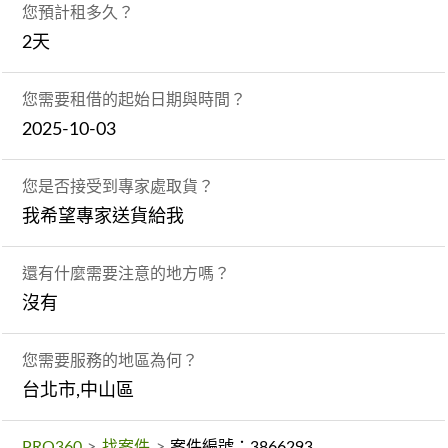
您預計租多久？
2天
您需要租借的起始日期與時間？
2025-10-03
您是否接受到專家處取貨？
我希望專家送貨給我
還有什麼需要注意的地方嗎？
沒有
您需要服務的地區為何？
台北市,中山區
PRO360
>
找案件
>
案件編號：3866293