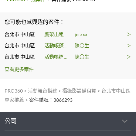
您可能也感興趣的案件：
台北市 中山區
鷹架出租
jerxxx
＞
台北市 中山區
活動帳篷出租
陳〇生
＞
台北市 中山區
活動帳篷出租
陳〇生
＞
查看更多案件
PRO360
>
活動舞台搭建
>
攝錄影設備租賃
>
台北市中山區
專家推薦
>
案件編號：3866293
公司