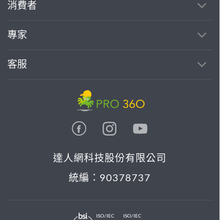
消費者
專家
客服
達人網科技股份有限公司
統編：90378737
ISO/IEC
ISO/IEC