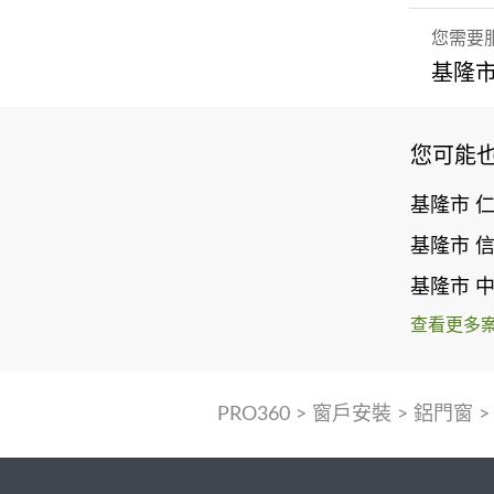
您需要
基隆市
您可能
基隆市 
基隆市 
基隆市 
查看更多
PRO360
>
窗戶安裝
>
鋁門窗