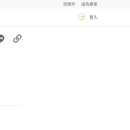
找案件
成為專家
登入