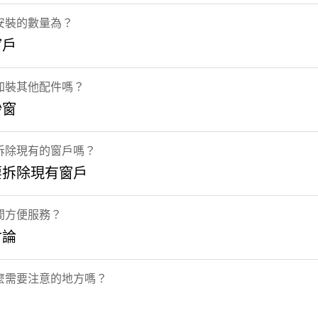
安裝的數量為？
窗戶
加裝其他配件嗎？
紗窗
拆除現有的窗戶嗎？
要拆除現有窗戶
間方便服務？
討論
麼需要注意的地方嗎？