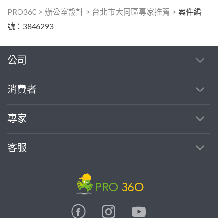
PRO360
>
辦公室設計
>
台北市大同區專家推薦
>
案件編
號：3846293
公司
消費者
專家
客服