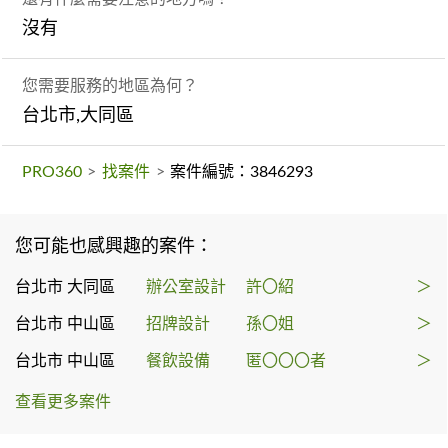
沒有
您需要服務的地區為何？
台北市,大同區
PRO360
>
找案件
>
案件編號：3846293
您可能也感興趣的案件：
台北市 大同區
辦公室設計
許〇紹
＞
台北市 中山區
招牌設計
孫〇姐
＞
台北市 中山區
餐飲設備
匿〇〇〇者
＞
查看更多案件