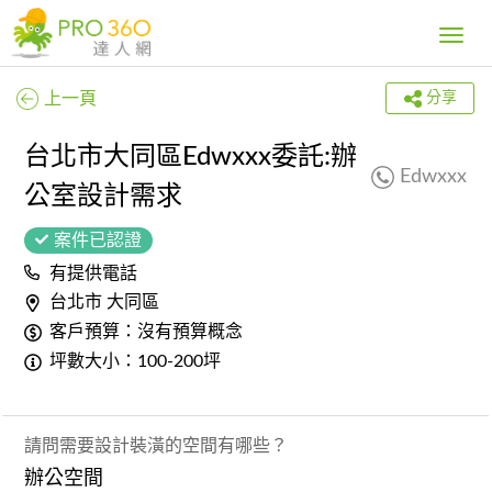
Toggle
navig
上一頁
分享
台北市大同區Edwxxx委託:辦
Edwxxx
公室設計需求
案件已認證
有提供電話
台北市 大同區
客戶預算：沒有預算概念
坪數大小：100-200坪
請問需要設計裝潢的空間有哪些？
辦公空間