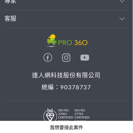
專家
客服
達人網科技股份有限公司
統編：90378737
ISO/IEC
ISO/IEC
27001
27701
CERTIFIED
CERTIFIED
IS 814197
IS 814197
© 2026 PRO36O. All rights reserved.
我想要接此案件