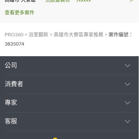
查看更多案件
PRO360
>
浴室翻新
>
高雄市大寮區專家推薦
>
案件編號：
3835074
公司
消費者
專家
客服