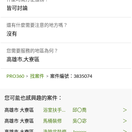
皆可討論
還有什麼需要注意的地方嗎？
沒有
您需要服務的地區為何？
高雄市,大寮區
PRO360
>
找案件
>
案件編號：3835074
您可能也感興趣的案件：
高雄市 大寮區
浴室扶手安裝
邱〇喬
＞
高雄市 大寮區
馬桶裝修
吳〇宓
＞
高雄市 大寮區
洗臉盆裝修
Jxxxxx
＞