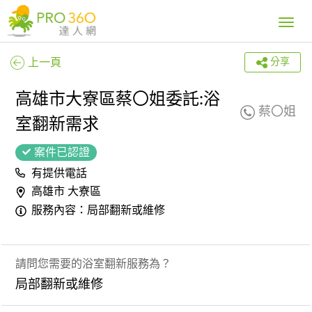
Toggle
navig
上一頁
分享
高雄市大寮區蔡〇姐委託:浴
蔡〇姐
室翻新需求
案件已認證
有提供電話
高雄市 大寮區
服務內容：局部翻新或維修
請問您需要的浴室翻新服務為？
局部翻新或維修