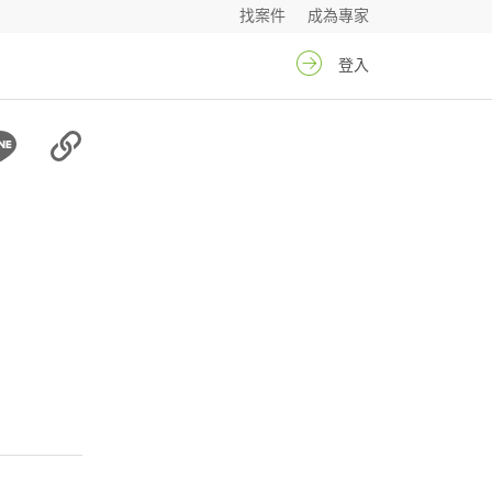
找案件
成為專家
登入