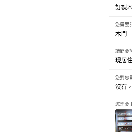
訂製
您需要
木門
請問要
現居
您對您
沒有
您需要