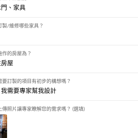
木門、家具
訂製/維修哪些家具？
施作的房屋為？
住房屋
需要訂製的項目有初步的構想嗎？
，我需要專家幫我設計
上傳照片讓專家瞭解您的需求嗎？ (選填)