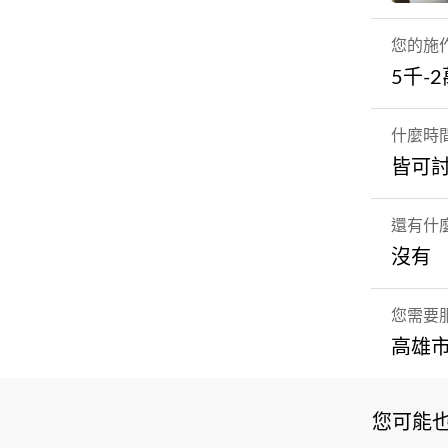
您的施
5千-
什麼時
皆可
還有什
沒有
您需要
高雄市
您可能