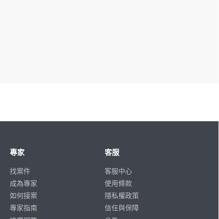
專家
客服
找案件
客服中心
成為專家
使用條款
如何接案
隱私權政策
專家指南
信任與保障