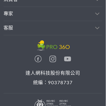
專家
客服
達人網科技股份有限公司
統編：90378737
ISO/IEC
ISO/IEC
27001
27701