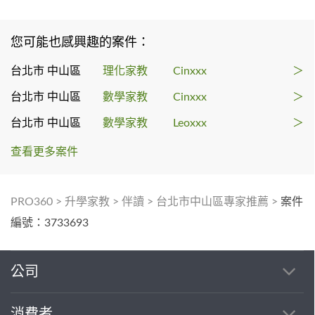
您可能也感興趣的案件：
台北市 中山區
理化家教
Cinxxx
＞
台北市 中山區
數學家教
Cinxxx
＞
台北市 中山區
數學家教
Leoxxx
＞
查看更多案件
PRO360
>
升學家教
>
伴讀
>
台北市中山區專家推薦
>
案件
編號：3733693
公司
消費者