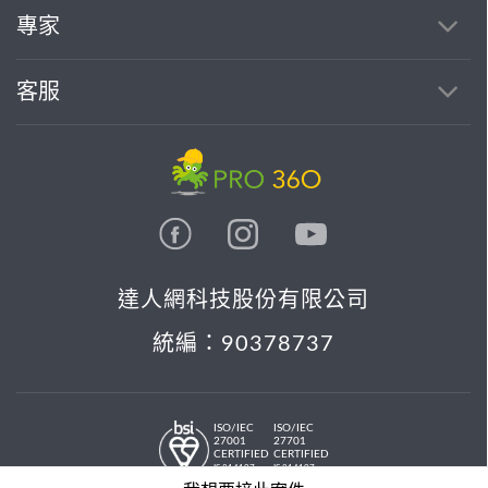
專家
客服
達人網科技股份有限公司
統編：90378737
ISO/IEC
ISO/IEC
27001
27701
CERTIFIED
CERTIFIED
IS 814197
IS 814197