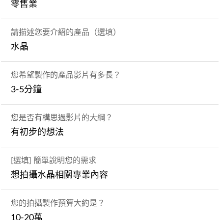
零售業
請描述您要介紹的產品（選填）
水晶
您希望製作的產品影片有多長？
3-5分鐘
您是否有構思過影片的大綱？
有初步的想法
[選填] 簡單說明您的需求
想拍攝水晶相關專業內容
您的拍攝製作預算大約是？
10-20萬