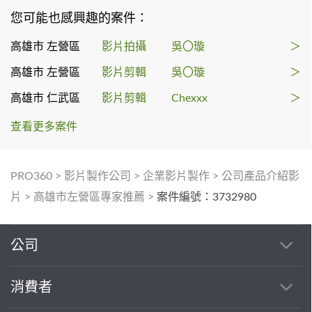
您可能也感興趣的案件：
高雄市 左營區
影片拍攝
吳〇璇
＞
高雄市 左營區
影片剪輯
吳〇璇
＞
高雄市 仁武區
影片剪輯
Chexxx
＞
查看更多案件
PRO360
>
影片製作公司
>
企業影片製作
>
公司產品介紹影
片
>
高雄市左營區專家推薦
>
案件編號：3732980
公司
消費者