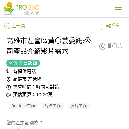
Toggle
navig
上一頁
分享
高雄市左營區黃〇芸委託:公
黃〇芸
司產品介紹影片需求
案件已認證
有提供電話
高雄市 左營區
需求時間：時間可討論
預估預算：10-20萬
Youtube工作
導演工作
製片工作
您的產業類別為？