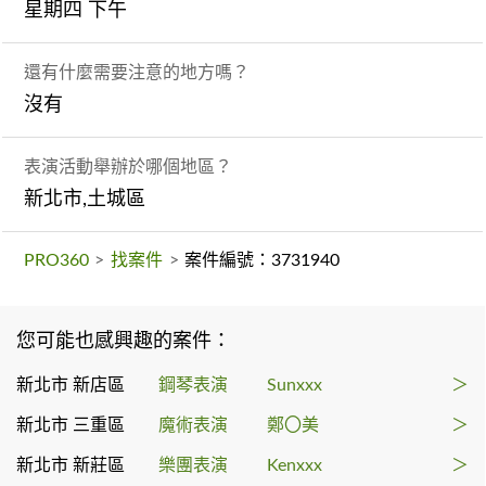
星期四 下午
還有什麼需要注意的地方嗎？
沒有
表演活動舉辦於哪個地區？
新北市,土城區
PRO360
>
找案件
>
案件編號：3731940
您可能也感興趣的案件：
新北市 新店區
鋼琴表演
Sunxxx
＞
新北市 三重區
魔術表演
鄭〇美
＞
新北市 新莊區
樂團表演
Kenxxx
＞