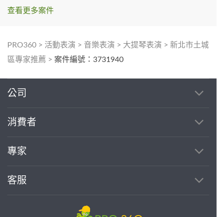
查看更多案件
PRO360
>
活動表演
>
音樂表演
>
大提琴表演
>
新北市土城
區專家推薦
>
案件編號：3731940
公司
消費者
專家
客服