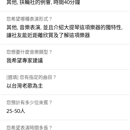
其他, 扶輪社的例會, 時間40分鐘
您希望哪種表演形式？
其他, 音樂表演, 並且介紹大提琴這項樂器的獨特性,
讓社友能近距離欣賞及了解這項樂器
您想要什麼音樂類型？
我希望專家建議
[選填] 您有指定的曲目？
以台灣老歌為主
您預計有多少位來賓？
25-50人
您希望表演時間多長？