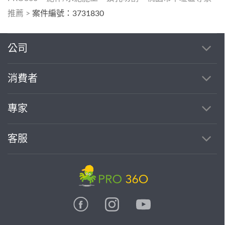
推薦
>
案件編號：3731830
公司
消費者
專家
客服