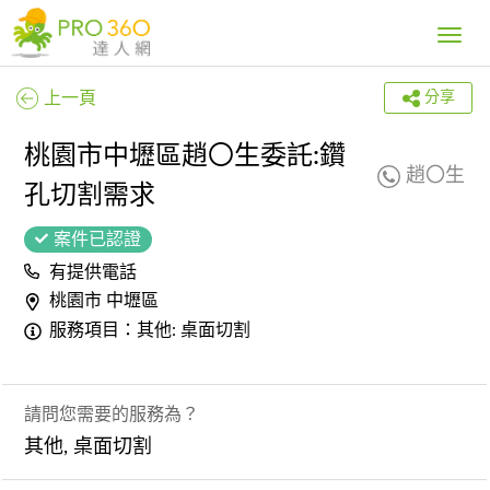
Toggle
navig
上一頁
分享
桃園市中壢區趙〇生委託:鑽
趙〇生
孔切割需求
案件已認證
有提供電話
桃園市 中壢區
服務項目：其他: 桌面切割
請問您需要的服務為？
其他, 桌面切割