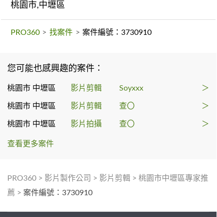
桃園市,中壢區
PRO360
>
找案件
>
案件編號：3730910
您可能也感興趣的案件：
桃園市 中壢區
影片剪輯
Soyxxx
＞
桃園市 中壢區
影片剪輯
查〇
＞
桃園市 中壢區
影片拍攝
查〇
＞
查看更多案件
PRO360
>
影片製作公司
>
影片剪輯
>
桃園市中壢區專家推
薦
>
案件編號：3730910