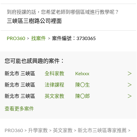
到府授課的話，您希望老師到哪個區域進行教學呢？
三峽區三樹路公司裡面
PRO360
>
找案件
>
案件編號：3730365
您可能也感興趣的案件：
新北市 三峽區
全科家教
Kelxxx
＞
新北市 三峽區
法律課程
陳〇生
＞
新北市 三峽區
英文家教
陳〇郎
＞
查看更多案件
PRO360
>
升學家教
>
英文家教
>
新北市三峽區專家推薦
>