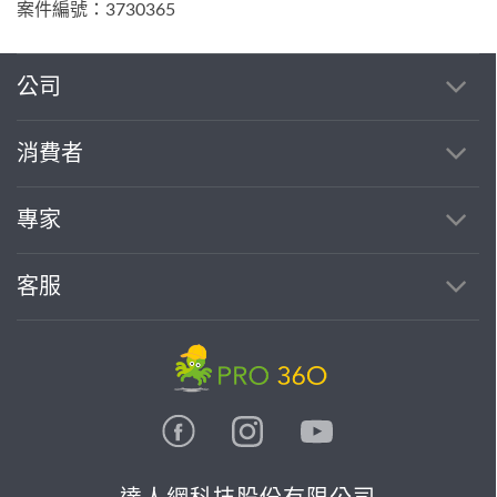
案件編號：3730365
公司
消費者
專家
客服