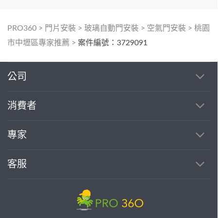
PRO360
>
門片安裝
>
玻璃自動門安裝
>
空氣門安裝
>
桃園
市中壢區專家推薦
>
案件編號：3729091
公司
消費者
專家
客服