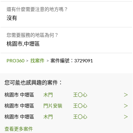
還有什麼需要注意的地方嗎？
沒有
您需要服務的地區為何？
桃園市,中壢區
PRO360
>
找案件
>
案件編號：3729091
您可能也感興趣的案件：
桃園市 中壢區
木門
王〇心
＞
桃園市 中壢區
門片安裝
王〇心
＞
桃園市 中壢區
木門
王〇心
＞
查看更多案件