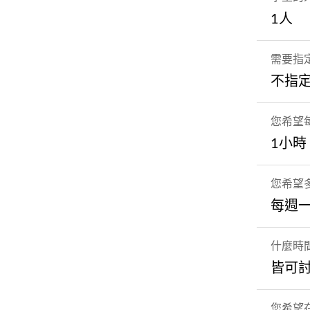
1人
需要指
不指
您希望
1小時
您希望
每週
什麼時
皆可
您希望