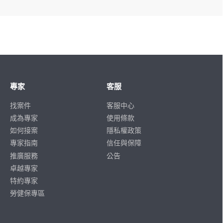
專家
客服
找案件
客服中心
成為專家
使用條款
如何接案
隱私權政策
專家指南
信任與保障
推廣服務
公告
卓越專家
特約專家
勞健保專區