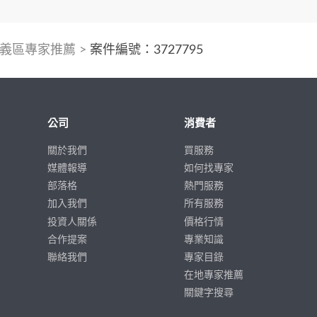
義區專家推薦
>
案件編號：3727795
公司
消費者
關於我們
買服務
媒體報導
如何找專家
部落格
熱門服務
加入我們
所有服務
投資人關係
價格行情
合作提案
專業知識
聯絡我們
專家目錄
在地專家推薦
關鍵字搜尋