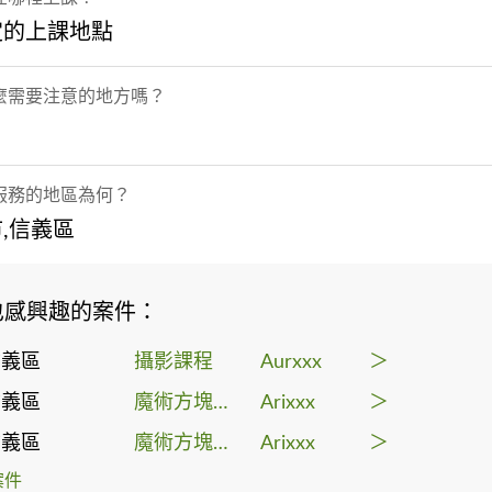
定的上課地點
麼需要注意的地方嗎？
服務的地區為何？
,信義區
也感興趣的案件：
信義區
攝影課程
Aurxxx
＞
信義區
魔術方塊課程
Arixxx
＞
信義區
魔術方塊課程
Arixxx
＞
案件