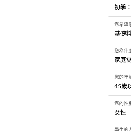
初學
您希望
基礎
您為什
家庭
您的年
45歲
您的性
女性
學生的