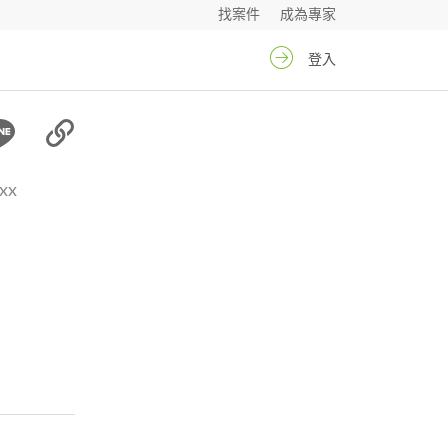
找案件
成為專家
登入
xx