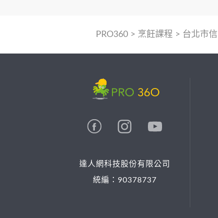
PRO360
>
烹飪課程
>
台北市信
達人網科技股份有限公司
統編：90378737