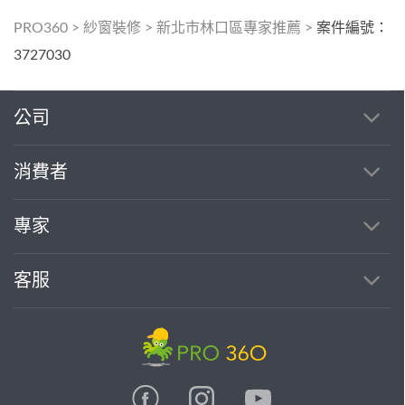
PRO360
>
紗窗裝修
>
新北市林口區專家推薦
>
案件編號：
3727030
公司
消費者
專家
客服