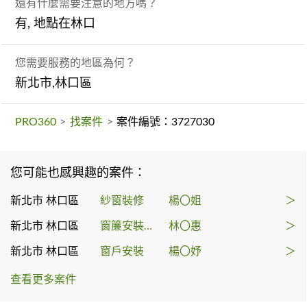
還有什麼需要注意的地方嗎？
有, 地點在林口
您需要服務的地區為何？
新北市,林口區
PRO360
>
找案件
>
案件編號：3727030
您可能也感興趣的案件：
新北市 林口區
紗窗裝修
楊〇姐
＞
新北市 林口區
窗簾安裝維修
林〇惠
＞
新北市 林口區
窗戶安裝
楊〇妤
＞
查看更多案件