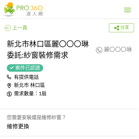
Toggle
navig
上一頁
分享
新北市林口區麗〇〇〇琳
麗〇〇〇琳
委託:紗窗裝修需求
案件已認證
有提供電話
新北市 林口區
需求數量：1扇
您需要安裝還是維修紗窗？
維修更換