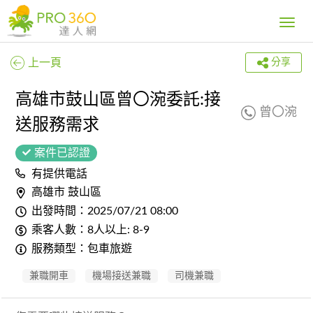
Toggle
navig
上一頁
分享
高雄市鼓山區曾〇涴委託:接
曾〇涴
送服務需求
案件已認證
有提供電話
高雄市 鼓山區
出發時間：2025/07/21 08:00
乘客人數：8人以上: 8-9
服務類型：包車旅遊
兼職開車
機場接送兼職
司機兼職