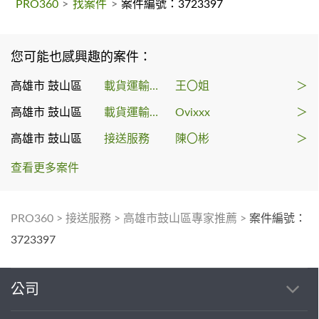
PRO360
>
找案件
>
案件編號：3723397
您可能也感興趣的案件：
高雄市 鼓山區
載貨運輸服務
王〇姐
＞
高雄市 鼓山區
載貨運輸服務
Ovixxx
＞
高雄市 鼓山區
接送服務
陳〇彬
＞
查看更多案件
PRO360
>
接送服務
>
高雄市鼓山區專家推薦
>
案件編號：
3723397
公司