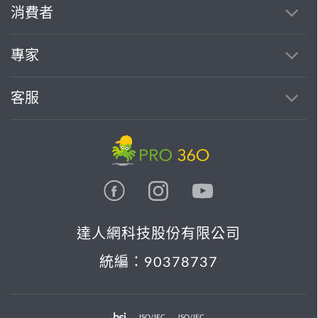
消費者
專家
客服
達人網科技股份有限公司
統編：90378737
ISO/IEC
ISO/IEC