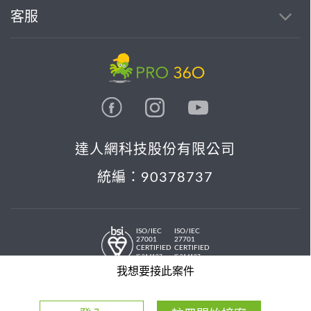
客服
達人網科技股份有限公司
統編：90378737
ISO/IEC
ISO/IEC
27001
27701
CERTIFIED
CERTIFIED
IS 814197
IS 814197
© 2026 PRO36O. All rights reserved.
我想要接此案件