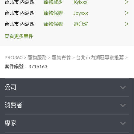
台北市 內湖區
寵物散步
Kylxxx
＞
台北市 內湖區
寵物保姆
Joyxxx
＞
台北市 內湖區
寵物保姆
范〇瑄
＞
查看更多案件
PRO360
>
寵物服務
>
寵物寄養
>
台北市內湖區專家推薦
>
案件編號：3716163
公司
消費者
專家