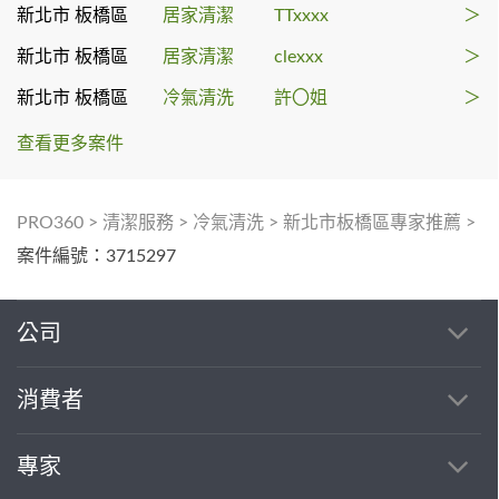
新北市 板橋區
居家清潔
TTxxxx
＞
新北市 板橋區
居家清潔
clexxx
＞
新北市 板橋區
冷氣清洗
許〇姐
＞
查看更多案件
PRO360
>
清潔服務
>
冷氣清洗
>
新北市板橋區專家推薦
>
案件編號：3715297
公司
消費者
專家