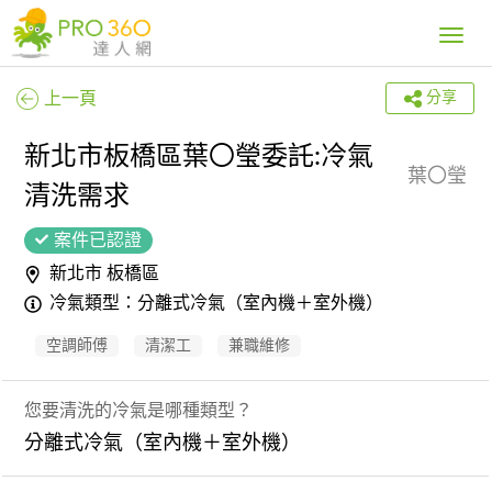
Toggle
navig
上一頁
分享
新北市板橋區葉〇瑩委託:冷氣
葉〇瑩
清洗需求
案件已認證
新北市 板橋區
冷氣類型：分離式冷氣（室內機＋室外機）
空調師傅
清潔工
兼職維修
您要清洗的冷氣是哪種類型？
分離式冷氣（室內機＋室外機）