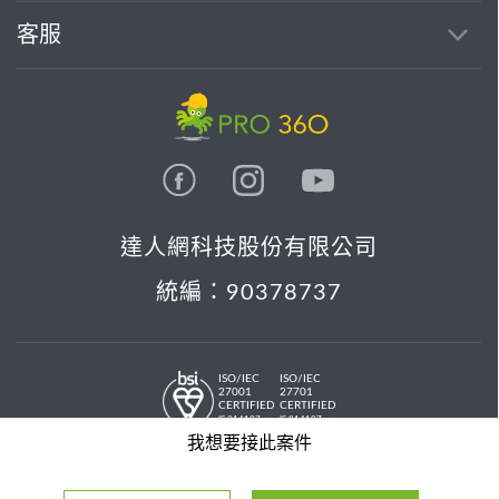
客服
達人網科技股份有限公司
統編：90378737
ISO/IEC
ISO/IEC
27001
27701
CERTIFIED
CERTIFIED
IS 814197
IS 814197
© 2026 PRO36O. All rights reserved.
我想要接此案件