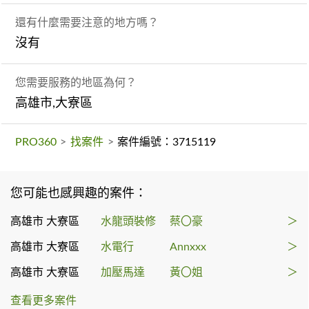
還有什麼需要注意的地方嗎？
沒有
您需要服務的地區為何？
高雄市,大寮區
PRO360
>
找案件
>
案件編號：3715119
您可能也感興趣的案件：
高雄市 大寮區
水龍頭裝修
蔡〇豪
＞
高雄市 大寮區
水電行
Annxxx
＞
高雄市 大寮區
加壓馬達
黃〇姐
＞
查看更多案件