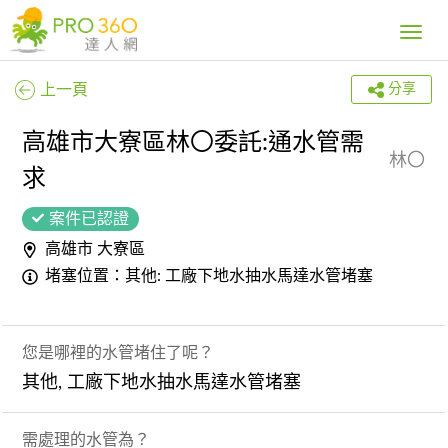
Toggle
navig
上一頁
分享
高雄市大寮區林〇委託:通水管需
林〇
求
案件已認證
高雄市 大寮區
堵塞位置：其他: 工廠下地水抽水馬達水管堵塞
您是哪裡的水管堵住了呢？
其他, 工廠下地水抽水馬達水管堵塞
需處理的水管為？