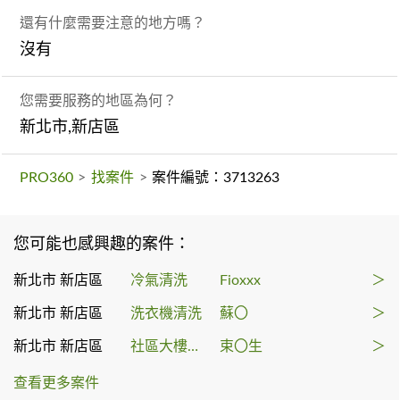
還有什麼需要注意的地方嗎？
沒有
您需要服務的地區為何？
新北市,新店區
PRO360
>
找案件
>
案件編號：3713263
您可能也感興趣的案件：
新北市 新店區
冷氣清洗
Fioxxx
＞
新北市 新店區
洗衣機清洗
蘇〇
＞
新北市 新店區
社區大樓清潔
束〇生
＞
查看更多案件