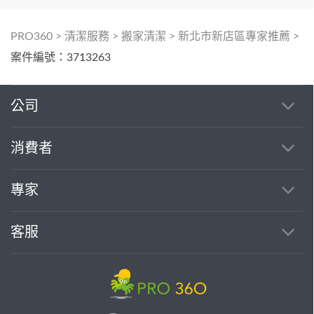
PRO360
>
清潔服務
>
搬家清潔
>
新北市新店區專家推薦
>
案件編號：3713263
公司
消費者
專家
客服