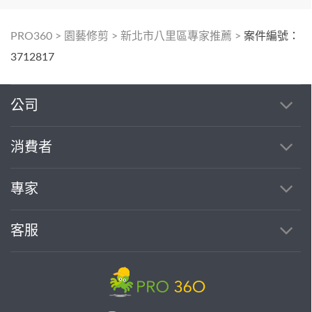
PRO360
>
園藝修剪
>
新北市八里區專家推薦
>
案件編號：
3712817
公司
消費者
專家
客服