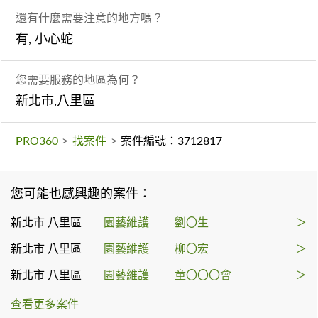
還有什麼需要注意的地方嗎？
有, 小心蛇
您需要服務的地區為何？
新北市,八里區
PRO360
>
找案件
>
案件編號：3712817
您可能也感興趣的案件：
新北市 八里區
園藝維護
劉〇生
＞
新北市 八里區
園藝維護
柳〇宏
＞
新北市 八里區
園藝維護
童〇〇〇會
＞
查看更多案件