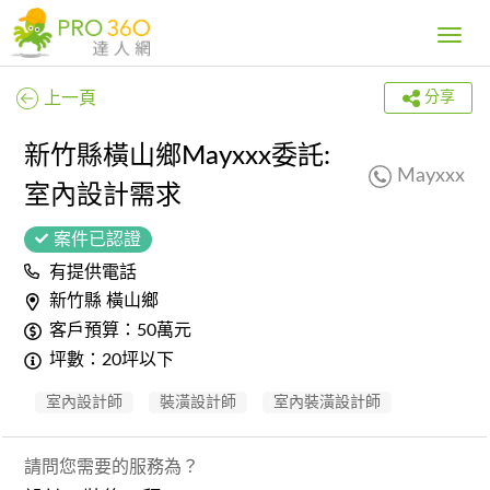
Toggle
navig
上一頁
分享
新竹縣橫山鄉Mayxxx委託:
Mayxxx
室內設計需求
案件已認證
有提供電話
新竹縣 橫山鄉
客戶預算：50萬元
坪數：20坪以下
室內設計師
裝潢設計師
室內裝潢設計師
請問您需要的服務為？