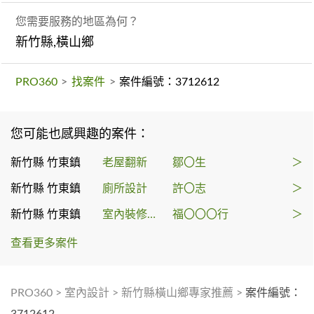
您需要服務的地區為何？
新竹縣,橫山鄉
PRO360
>
找案件
>
案件編號：3712612
您可能也感興趣的案件：
新竹縣 竹東鎮
老屋翻新
鄒〇生
＞
新竹縣 竹東鎮
廁所設計
許〇志
＞
新竹縣 竹東鎮
室內裝修許可申請
福〇〇〇行
＞
查看更多案件
PRO360
>
室內設計
>
新竹縣橫山鄉專家推薦
>
案件編號：
3712612