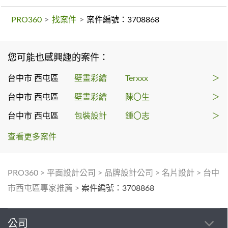
PRO360
>
找案件
>
案件編號：3708868
您可能也感興趣的案件：
台中市 西屯區
壁畫彩繪
Terxxx
＞
台中市 西屯區
壁畫彩繪
陳〇生
＞
台中市 西屯區
包裝設計
鍾〇志
＞
查看更多案件
PRO360
>
平面設計公司
>
品牌設計公司
>
名片設計
>
台中
市西屯區專家推薦
>
案件編號：3708868
公司