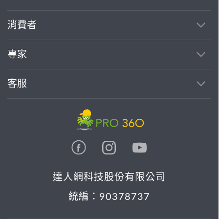
消費者
專家
客服
達人網科技股份有限公司
統編：90378737