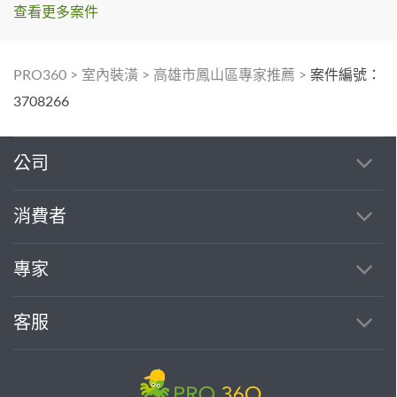
查看更多案件
PRO360
>
室內裝潢
>
高雄市鳳山區專家推薦
>
案件編號：
3708266
公司
消費者
專家
客服