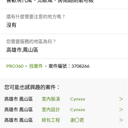
喜歡現代風、北歐風，房間超耐磨地板
還有什麼需要注意的地方嗎？
沒有
您需要服務的地區為何？
高雄市,鳳山區
PRO360
>
找案件
>
案件編號：3708266
您可能也感興趣的案件：
高雄市 鳳山區
室內裝潢
Cynxxx
＞
高雄市 鳳山區
室內設計
Cynxxx
＞
高雄市 鳳山區
統包工程
謝〇君
＞