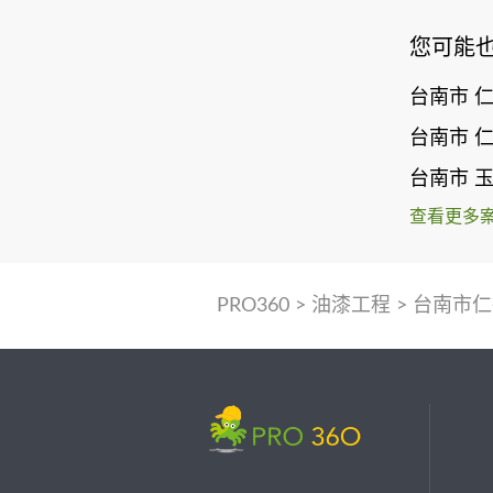
您可能
台南市 
台南市 
台南市 
查看更多
PRO360
>
油漆工程
>
台南市仁