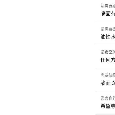
您需要
牆面有
您需要
油性
您希望
任何
需要油
牆面 
您會自
希望