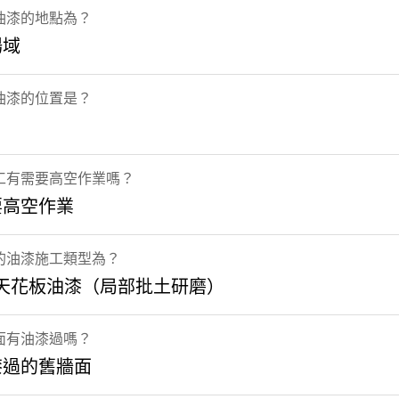
油漆的地點為？
場域
油漆的位置是？
工有需要高空作業嗎？
要高空作業
的油漆施工類型為？
/天花板油漆（局部批土研磨）
面有油漆過嗎？
漆過的舊牆面