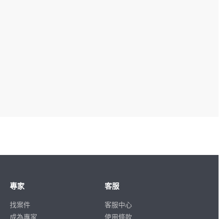
專家
客服
找案件
客服中心
成為專家
使用條款