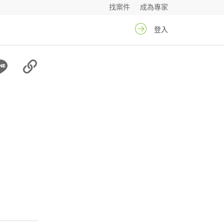
找案件
成為專家
登入