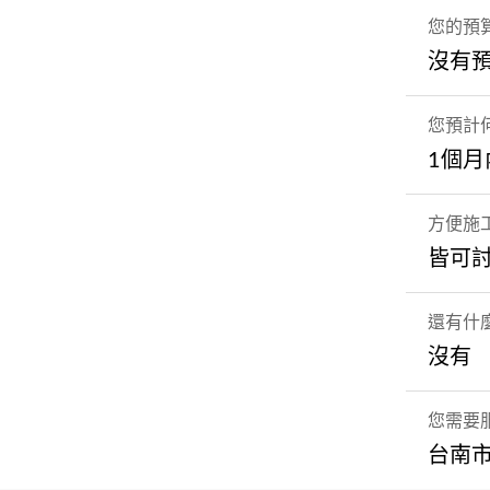
您的預
沒有
您預計
1個月
方便施
皆可
還有什
沒有
您需要
台南市