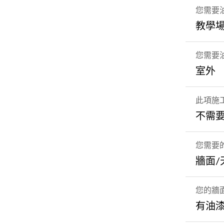
您需要
教學
您需要
室外
此項施
不需
您需要
牆面
您的牆
有油