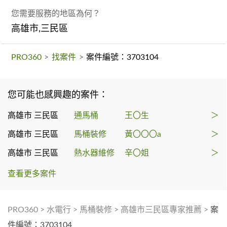
您需要服務的地區為何？
高雄市,三民區
PRO360
>
找案件
>
案件編號：3703104
您可能也感興趣的案件：
高雄市 三民區
通馬桶
王〇生
＞
高雄市 三民區
馬桶裝修
黃〇〇〇a
＞
高雄市 三民區
熱水器維修
辛〇姐
＞
查看更多案件
PRO360
>
水電行
>
馬桶裝修
>
高雄市三民區專家推薦
>
案
件編號：3703104