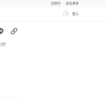
找案件
成為專家
登入
〇妤