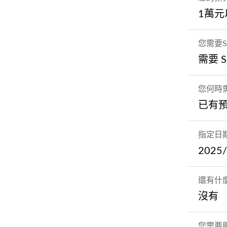
1萬元
您需要
需要 S
您何時
已有
指定日
2025/
還有什
沒有
您需要