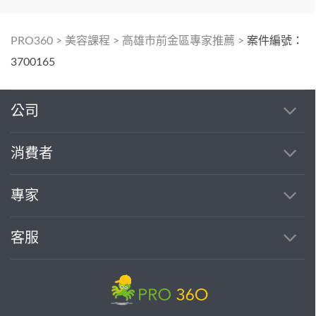
PRO360
>
美容課程
>
高雄市前金區專家推薦
>
案件編號：
3700165
公司
消費者
專家
客服