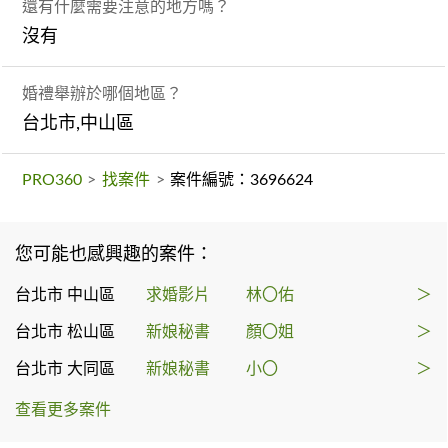
還有什麼需要注意的地方嗎？
沒有
婚禮舉辦於哪個地區？
台北市,中山區
PRO360
>
找案件
>
案件編號：3696624
您可能也感興趣的案件：
台北市 中山區
求婚影片
林〇佑
＞
台北市 松山區
新娘秘書
顏〇姐
＞
台北市 大同區
新娘秘書
小〇
＞
查看更多案件