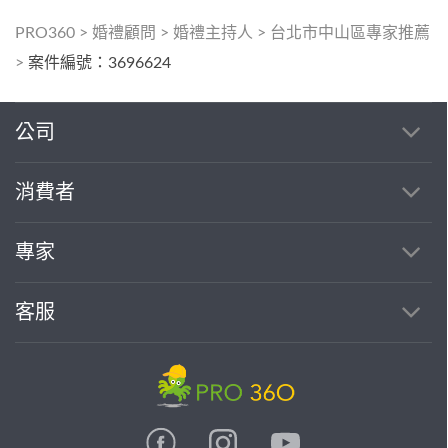
PRO360
>
婚禮顧問
>
婚禮主持人
>
台北市中山區專家推薦
>
案件編號：3696624
公司
消費者
專家
客服