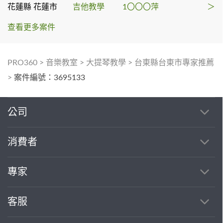
花蓮縣 花蓮市
吉他教學
1〇〇〇萍
＞
查看更多案件
PRO360
>
音樂教室
>
大提琴教學
>
台東縣台東市專家推薦
>
案件編號：3695133
公司
消費者
專家
客服