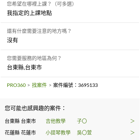
您希望在哪裡上課？（可多選）
我指定的上課地點
還有什麼需要注意的地方嗎？
沒有
您需要服務的地區為何？
台東縣,台東市
PRO360
>
找案件
>
案件編號：3695133
您可能也感興趣的案件：
台東縣 台東市
吉他教學
子〇
＞
花蓮縣 花蓮市
小提琴教學
吳〇萱
＞