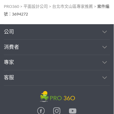
PRO360
>
平面設計公司
>
台北市文山區專家推薦
>
案件編
號：3694272
公司
消費者
專家
客服