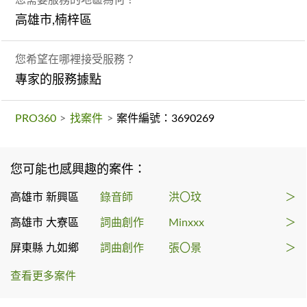
高雄市,楠梓區
您希望在哪裡接受服務？
專家的服務據點
PRO360
>
找案件
>
案件編號：3690269
您可能也感興趣的案件：
高雄市 新興區
錄音師
洪〇玟
＞
高雄市 大寮區
詞曲創作
Minxxx
＞
屏東縣 九如鄉
詞曲創作
張〇景
＞
查看更多案件