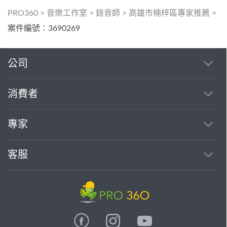
PRO360
>
音樂工作室
>
錄音師
>
高雄市楠梓區專家推薦
>
案件編號：3690269
公司
消費者
專家
客服