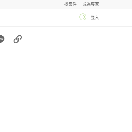
找案件
成為專家
登入
霞