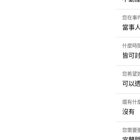
您在事
當事
什麼時
皆可
您希望
可以
還有什
沒有
您需要