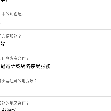
件中的角色是?
人
間方便服務？
討論
如何與專家合作？
透過電話或網路接受服務
麼需要注意的地方嗎？
服務的地區為何？