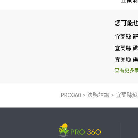
宜蘭縣
您可能
宜蘭縣 
宜蘭縣 
宜蘭縣 
查看更多
PRO360
>
法務諮詢
>
宜蘭縣蘇