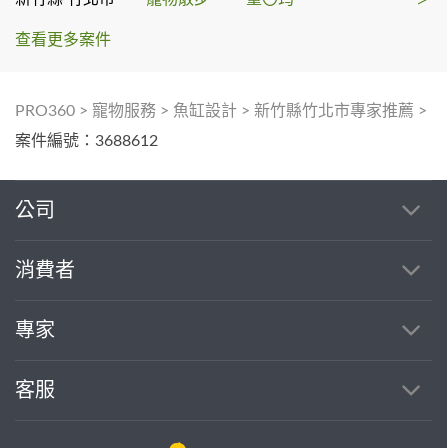
查看更多案件
PRO360
>
寵物服務
>
魚缸設計
>
新竹縣竹北市專家推薦
>
案件編號：3688612
公司
消費者
專家
客服