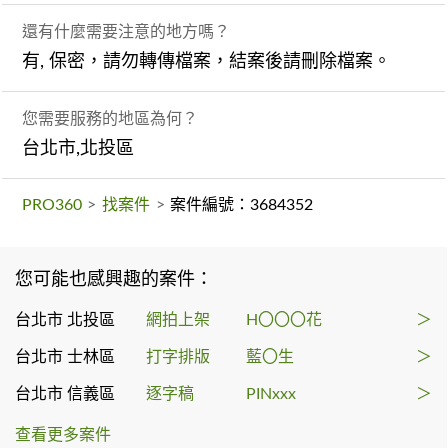
還有什麼需要注意的地方嗎？
有, 保密，請勿轉傳檔案，結案後請刪除檔案。
您需要服務的地區為何？
台北市,北投區
PRO360
>
找案件
>
案件編號：3684352
您可能也感興趣的案件：
台北市 北投區
網拍上架
H〇〇〇花
＞
台北市 士林區
打字排版
藍〇生
＞
台北市 信義區
逐字稿
PINxxx
＞
查看更多案件