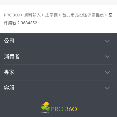
PRO360
>
資料輸入
>
逐字稿
>
台北市北投區專家推薦
>
案
件編號：3684352
公司
消費者
專家
客服