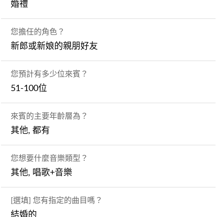
婚禮
您擔任的角色？
新郎或新娘的親朋好友
您預計有多少位來賓？
51-100位
來賓的主要年齡層為？
其他, 都有
您想要什麼音樂類型？
其他, 唱歌+音樂
[選填] 您有指定的曲目嗎？
結婚的