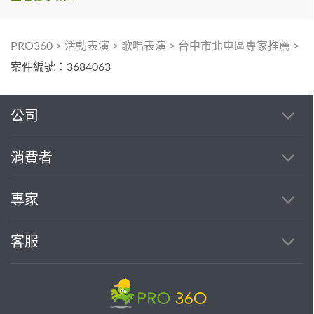
PRO360
>
活動表演
>
歌唱表演
>
台中市北屯區專家推薦
>
案件編號：3684063
公司
消費者
專家
客服