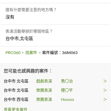
還有什麼需要注意的地方嗎？
沒有
表演活動舉辦於哪個地區？
台中市,北屯區
PRO360
>
找案件
>
案件編號：3684063
您可能也感興趣的案件：
台中市 北屯區
戲劇表演
喬〇治
＞
台中市 北屯區
樂團表演
櫻〇芊
＞
台中市 西屯區
樂團表演
Hoxxxx
＞
查看更多案件