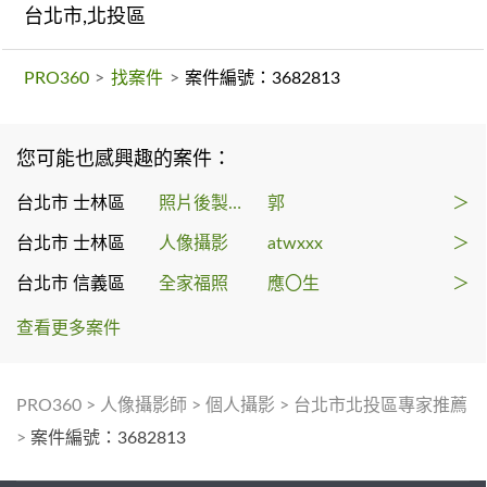
台北市,北投區
PRO360
>
找案件
>
案件編號：3682813
您可能也感興趣的案件：
台北市 士林區
照片後製修圖
郭
＞
台北市 士林區
人像攝影
atwxxx
＞
台北市 信義區
全家福照
應〇生
＞
查看更多案件
PRO360
>
人像攝影師
>
個人攝影
>
台北市北投區專家推薦
>
案件編號：3682813